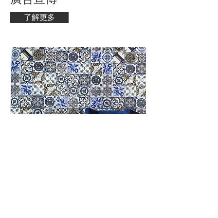
了解更多
3D Wallpaper
​貴麗 3D「突」製牆紙